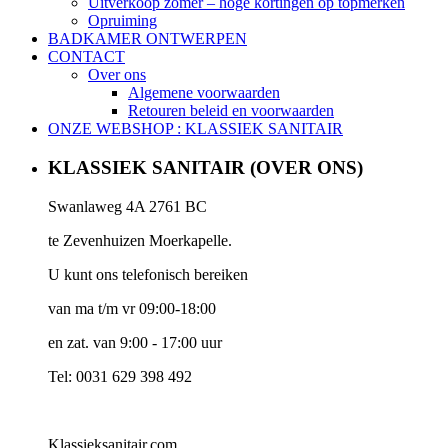
Uitverkoop zomer – hoge kortingen op topmerken
Opruiming
BADKAMER ONTWERPEN
CONTACT
Over ons
Algemene voorwaarden
Retouren beleid en voorwaarden
ONZE WEBSHOP : KLASSIEK SANITAIR
KLASSIEK SANITAIR (OVER ONS)
Swanlaweg 4A 2761 BC
te Zevenhuizen Moerkapelle.
U kunt ons telefonisch bereiken
van ma t/m vr 09:00-18:00
en zat. van 9:00 - 17:00 uur
Tel: 0031 629 398 492
Klassieksanitair.com