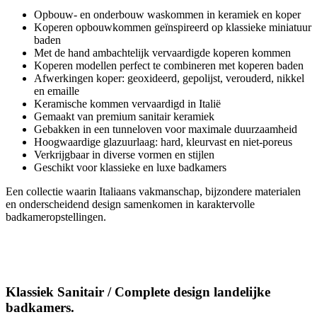
Opbouw- en onderbouw waskommen in keramiek en koper
Koperen opbouwkommen geïnspireerd op klassieke miniatuur
baden
Met de hand ambachtelijk vervaardigde koperen kommen
Koperen modellen perfect te combineren met koperen baden
Afwerkingen koper: geoxideerd, gepolijst, verouderd, nikkel
en emaille
Keramische kommen vervaardigd in Italië
Gemaakt van premium sanitair keramiek
Gebakken in een tunneloven voor maximale duurzaamheid
Hoogwaardige glazuurlaag: hard, kleurvast en niet-poreus
Verkrijgbaar in diverse vormen en stijlen
Geschikt voor klassieke en luxe badkamers
Een collectie waarin Italiaans vakmanschap, bijzondere materialen
en onderscheidend design samenkomen in karaktervolle
badkameropstellingen.
Klassiek Sanitair / Complete design landelijke
badkamers.