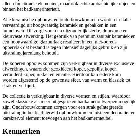
alleen functionele elementen, maar ook echte ambachtelijke objecten
binnen het badkamerinterieur.
Alle keramische opbouw- en onderbouwkommen worden in Italië
vervaardigd uit hoogwaardig keramiek en gebakken in een
tunneloven. Dit zorgt voor een uitzonderlijk sterke, duurzame en
kleurvaste afwerking. Het gebruik van premium sanitair keramiek en
een hoogwaardige glazuurlaag resulteert in een niet-poreus
oppervlak dat bestand is tegen intensief dagelijks gebruik en zijn
uitstraling jarenlang behoudt.
De koperen opbouwkommen zijn verkrijgbaar in diverse exclusieve
afwerkingen, waaronder geoxideerd koper, gepolijst koper,
verouderd koper, nikkel en emaille. Hierdoor kan iedere kom
worden afgestemd op de gewenste sfeer, van warm en klassiek tot
strak en verfijnd.
De collectie is verkrijgbaar in diverse vormen en stijlen, waardoor
zowel klassieke als meer uitgesproken badkamerontwerpen mogelijk
zijn. Onderbouwkommen zorgen voor een strak geïntegreerde
uitstraling in het blad, terwijl opbouwkommen juist een decoratief en
karaktervol element toevoegen aan het badkamermeubel.
Kenmerken