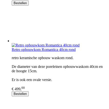
Bestellen
Retro opbouwkom Romantica 40cm rond
retro keramische opbouw waskom rond.
De diameter van deze poreleinen opbouwwaskom 40cm en
de hoogte 15cm.
Er is ook een ovale versie.
00
€ 499,
Bestellen