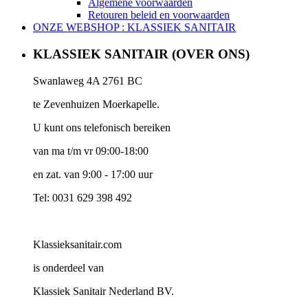
Algemene voorwaarden
Retouren beleid en voorwaarden
ONZE WEBSHOP : KLASSIEK SANITAIR
KLASSIEK SANITAIR (OVER ONS)
Swanlaweg 4A 2761 BC
te Zevenhuizen Moerkapelle.
U kunt ons telefonisch bereiken
van ma t/m vr 09:00-18:00
en zat. van 9:00 - 17:00 uur
Tel: 0031 629 398 492
Klassieksanitair.com
is onderdeel van
Klassiek Sanitair Nederland BV.