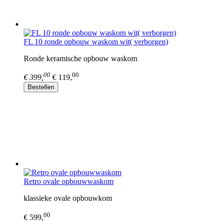
FL 10 ronde opbouw waskom wit( verborgen)
Ronde keramische opbouw waskom
00
00
€ 399,
€ 119,
Bestellen
Retro ovale opbouwwaskom
klassieke ovale opbouwkom
00
€ 599,