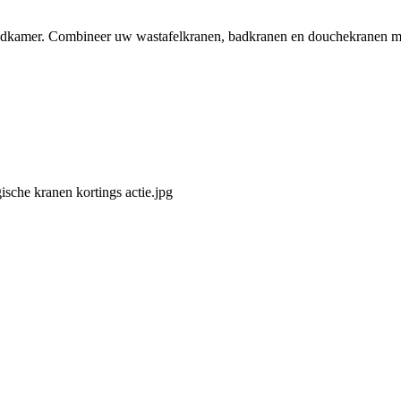
badkamer. Combineer uw wastafelkranen, badkranen en douchekranen met 