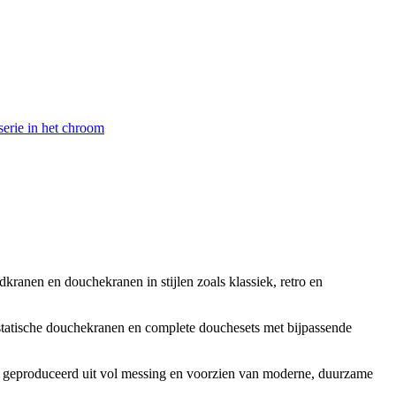
erie in het chroom
kranen en douchekranen in stijlen zoals klassiek, retro en
tatische douchekranen en complete douchesets met bijpassende
opa geproduceerd uit vol messing en voorzien van moderne, duurzame