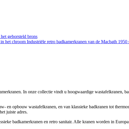
 het geborsteld brons
Industriële retro badkamerkranen van de Macbath 1950 s
amerkranen. In onze collectie vindt u hoogwaardige wastafelkranen, bad
w- en opbouw wastafelkranen, en van klassieke badkranen tot thermos
t juiste adres.
klassieke badkamerkranen en retro sanitair. Alle kranen worden in Eur