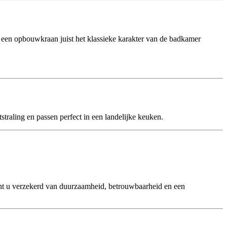
l een opbouwkraan juist het klassieke karakter van de badkamer
traling en passen perfect in een landelijke keuken.
t u verzekerd van duurzaamheid, betrouwbaarheid en een