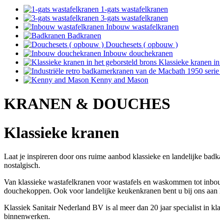
1-gats wastafelkranen
3-gats wastafelkranen
Inbouw wastafelkranen
Badkranen
Douchesets ( opbouw )
Inbouw douchekranen
Klassieke kranen in
Kenny and Mason
KRANEN & DOUCHES
Klassieke kranen
Laat je inspireren door ons ruime aanbod klassieke en landelijke badk
nostalgisch.
Van klassieke wastafelkranen voor wastafels en waskommen tot inbou
douchekoppen. Ook voor landelijke keukenkranen bent u bij ons aan he
Klassiek Sanitair Nederland BV is al meer dan 20 jaar specialist in 
binnenwerken.