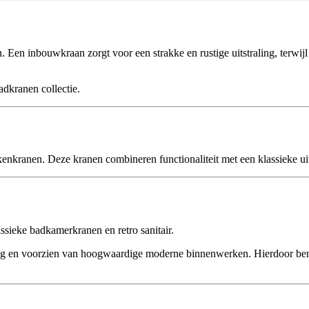
Een inbouwkraan zorgt voor een strakke en rustige uitstraling, terwij
adkranen collectie.
enkranen. Deze kranen combineren functionaliteit met een klassieke uits
assieke badkamerkranen en retro sanitair.
ing en voorzien van hoogwaardige moderne binnenwerken. Hierdoor ben