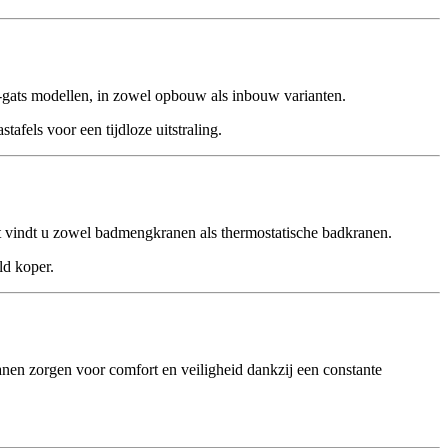
3-gats modellen, in zowel opbouw als inbouw varianten.
fels voor een tijdloze uitstraling.
nt vindt u zowel badmengkranen als thermostatische badkranen.
ld koper.
nen zorgen voor comfort en veiligheid dankzij een constante