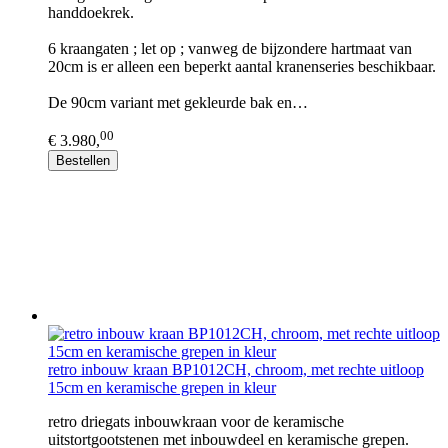
handdoekrek.
6 kraangaten ; let op ; vanweg de bijzondere hartmaat van
20cm is er alleen een beperkt aantal kranenseries beschikbaar.
De 90cm variant met gekleurde bak en…
00
€ 3.980,
Bestellen
retro inbouw kraan BP1012CH, chroom, met rechte uitloop
15cm en keramische grepen in kleur
retro driegats inbouwkraan voor de keramische
uitstortgootstenen met inbouwdeel en keramische grepen.