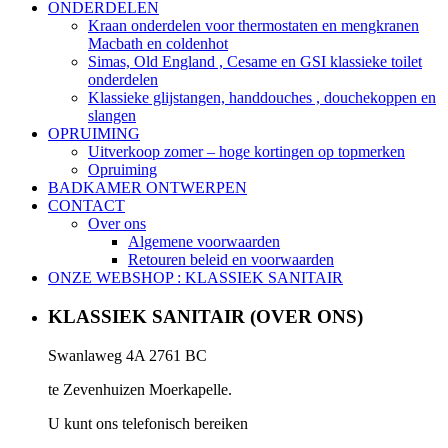
ONDERDELEN
Kraan onderdelen voor thermostaten en mengkranen
Macbath en coldenhot
Simas, Old England , Cesame en GSI klassieke toilet
onderdelen
Klassieke glijstangen, handdouches , douchekoppen en
slangen
OPRUIMING
Uitverkoop zomer – hoge kortingen op topmerken
Opruiming
BADKAMER ONTWERPEN
CONTACT
Over ons
Algemene voorwaarden
Retouren beleid en voorwaarden
ONZE WEBSHOP : KLASSIEK SANITAIR
KLASSIEK SANITAIR (OVER ONS)
Swanlaweg 4A 2761 BC
te Zevenhuizen Moerkapelle.
U kunt ons telefonisch bereiken