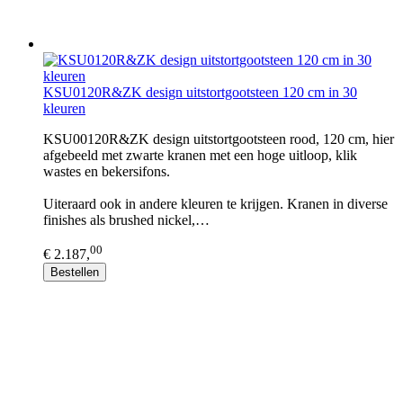
KSU0120R&ZK design uitstortgootsteen 120 cm in 30
kleuren
KSU00120R&ZK design uitstortgootsteen rood, 120 cm, hier
afgebeeld met zwarte kranen met een hoge uitloop, klik
wastes en bekersifons.
Uiteraard ook in andere kleuren te krijgen. Kranen in diverse
finishes als brushed nickel,…
00
€ 2.187,
Bestellen