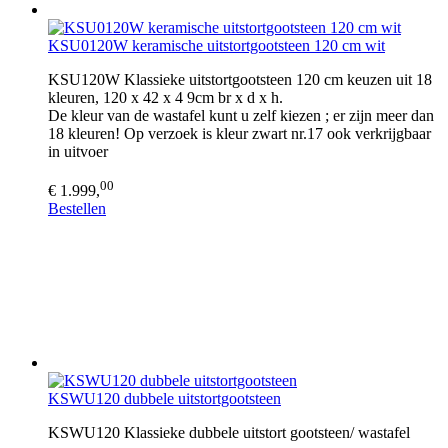
KSU0120W keramische uitstortgootsteen 120 cm wit
KSU120W Klassieke uitstortgootsteen 120 cm keuzen uit 18
kleuren, 120 x 42 x 4 9cm br x d x h.
De kleur van de wastafel kunt u zelf kiezen ; er zijn meer dan
18 kleuren! Op verzoek is kleur zwart nr.17 ook verkrijgbaar
in uitvoer
00
€ 1.999,
Bestellen
KSWU120 dubbele uitstortgootsteen
KSWU120 Klassieke dubbele uitstort gootsteen/ wastafel