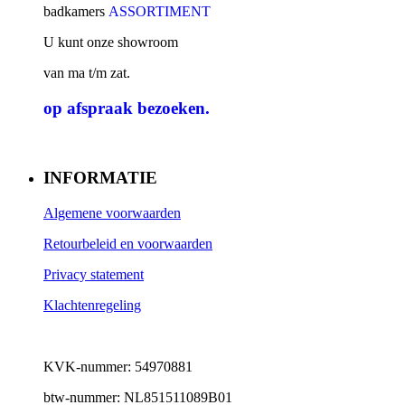
badkamers
ASSORTIMENT
U kunt onze showroom
van ma t/m zat.
op afspraak
bezoeken.
INFORMATIE
Algemene voorwaarden
Retourbeleid en voorwaarden
Privacy statement
Klachtenregeling
KVK-nummer: 54970881
btw-nummer: NL851511089B01