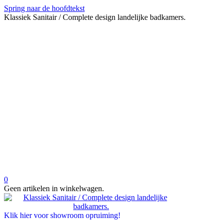
Spring naar de hoofdtekst
Klassiek Sanitair / Complete design landelijke badkamers.
0
Geen artikelen in winkelwagen.
Klik hier voor showroom opruiming!