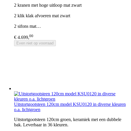
2 kranen met hoge uitloop mat zwart
2 klik klak afvoeren mat zwart
2 sifons mat…
00
€ 4.699,
Even niet op voorraad
Uitstortgootsteen 120cm model KSU0120 in diverse kleuren
o.a. lichtgroen
Uitstortgootsteen 120cm groen, keramiek met een dubbele
bak. Leverbaar in 36 kleuren.