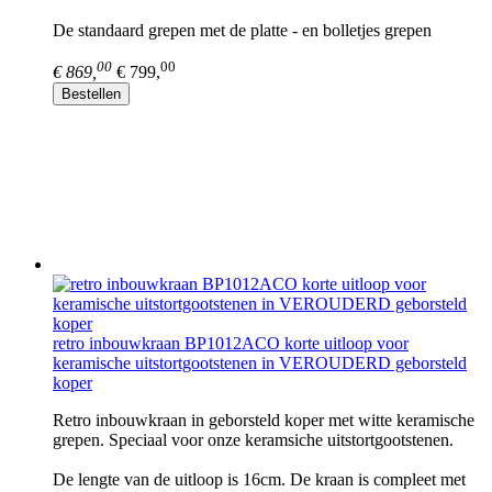
De standaard grepen met de platte - en bolletjes grepen
00
00
€ 869,
€ 799,
Bestellen
retro inbouwkraan BP1012ACO korte uitloop voor
keramische uitstortgootstenen in VEROUDERD geborsteld
koper
Retro inbouwkraan in geborsteld koper met witte keramische
grepen. Speciaal voor onze keramsiche uitstortgootstenen.
De lengte van de uitloop is 16cm. De kraan is compleet met