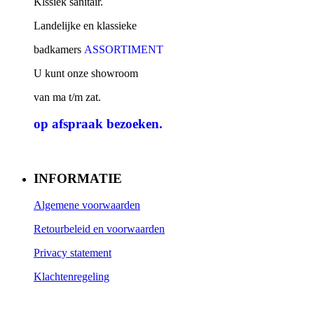
Klssiek sanitair.
Landelijke en klassieke
badkamers
ASSORTIMENT
U kunt onze showroom
van ma t/m zat.
op afspraak
bezoeken.
INFORMATIE
Algemene voorwaarden
Retourbeleid en voorwaarden
Privacy statement
Klachtenregeling