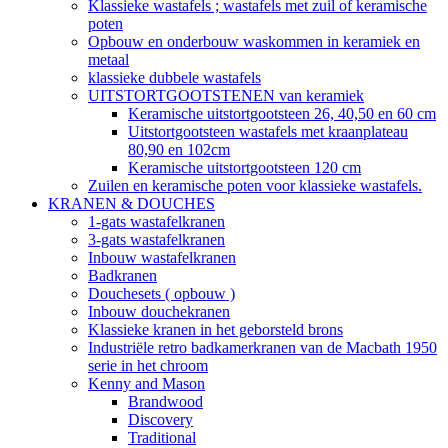
Klassieke wastafels ; wastafels met zuil of keramische
poten
Opbouw en onderbouw waskommen in keramiek en
metaal
klassieke dubbele wastafels
UITSTORTGOOTSTENEN van keramiek
Keramische uitstortgootsteen 26, 40,50 en 60 cm
Uitstortgootsteen wastafels met kraanplateau
80,90 en 102cm
Keramische uitstortgootsteen 120 cm
Zuilen en keramische poten voor klassieke wastafels.
KRANEN & DOUCHES
1-gats wastafelkranen
3-gats wastafelkranen
Inbouw wastafelkranen
Badkranen
Douchesets ( opbouw )
Inbouw douchekranen
Klassieke kranen in het geborsteld brons
Industriële retro badkamerkranen van de Macbath 1950
serie in het chroom
Kenny and Mason
Brandwood
Discovery
Traditional