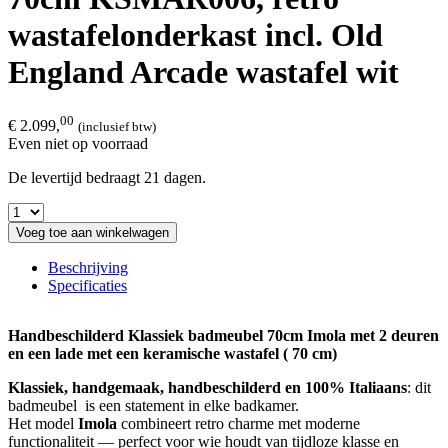
wastafelonderkast incl. Old
England Arcade wastafel wit
00
€ 2.099,
(inclusief btw)
Even niet op voorraad
De levertijd bedraagt 21 dagen.
Voeg toe aan winkelwagen
Beschrijving
Specificaties
Handbeschilderd Klassiek badmeubel 70cm Imola met 2 deuren
en een lade met een keramische wastafel ( 70 cm)
Klassiek, handgemaak, handbeschilderd en 100% Italiaans
: dit
badmeubel is een statement in elke badkamer.
Het model
Imola
combineert retro charme met moderne
functionaliteit — perfect voor wie houdt van tijdloze klasse en