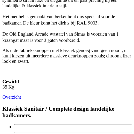
symmetrie straalt luxe en elegantie uit en past prachtig bij een
landelijke & klassiek interieur stijl.
Het meubel is gemaakt van berkenhout dus speciaal voor de
badkamer. De kleur komt het dichts bij RAL 9003.
De Old England Arcade wastafel van Simas is voorzien van 1
kraangat maar is voor 3 gaten voorbereid.
Als u de fabrieksknoppen niet klassiek genoeg vind geen nood ; u
kunt kiezen uit meerdere massieve deurknoppen zoals; chroom, ijzer
look en zwart.
Gewicht
35 Kg
Overzicht
Klassiek Sanitair / Complete design landelijke
badkamers.