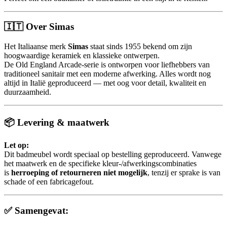
🇮🇹
Over Simas
Het Italiaanse merk
Simas
staat sinds 1955 bekend om zijn
hoogwaardige keramiek en klassieke ontwerpen.
De Old England Arcade-serie is ontworpen voor liefhebbers van
traditioneel sanitair met een moderne afwerking. Alles wordt nog
altijd in Italië geproduceerd — met oog voor detail, kwaliteit en
duurzaamheid.
📦
Levering & maatwerk
Let op:
Dit badmeubel wordt speciaal op bestelling geproduceerd. Vanwege
het maatwerk en de specifieke kleur-/afwerkingscombinaties
is
herroeping of retourneren niet mogelijk
, tenzij er sprake is van
schade of een fabricagefout.
✅
Samengevat: