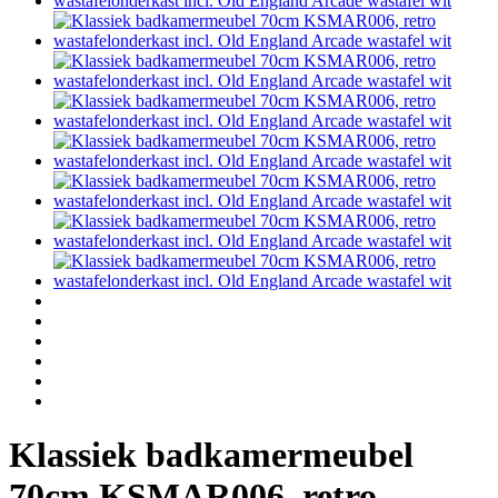
Klassiek badkamermeubel
70cm KSMAR006, retro