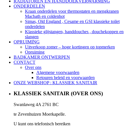
RADIATOREN EN HANDDOEKVERWARMING
ONDERDELEN
Kraan onderdelen voor thermostaten en mengkranen
Macbath en coldenhot
Simas, Old England , Cesame en GSI klassieke toilet
onderdelen
Klassieke glijstangen, handdouches , douchekoppen en
slangen
OPRUIMING
Uitverkoop zomer – hoge kortingen op topmerken
Opruiming
BADKAMER ONTWERPEN
CONTACT
Over ons
Algemene voorwaarden
Retouren beleid en voorwaarden
ONZE WEBSHOP : KLASSIEK SANITAIR
KLASSIEK SANITAIR (OVER ONS)
Swanlaweg 4A 2761 BC
te Zevenhuizen Moerkapelle.
U kunt ons telefonisch bereiken