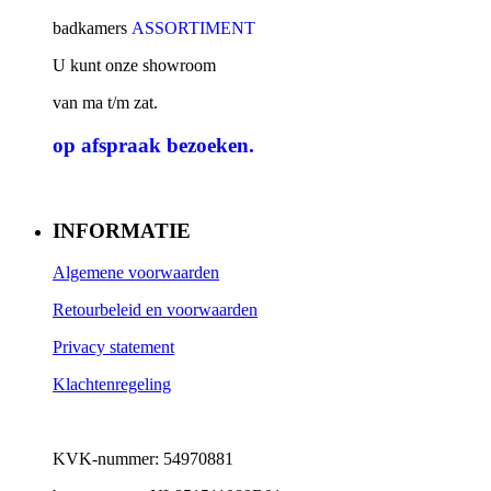
badkamers
ASSORTIMENT
U kunt onze showroom
van ma t/m zat.
op afspraak
bezoeken.
INFORMATIE
Algemene voorwaarden
Retourbeleid en voorwaarden
Privacy statement
Klachtenregeling
KVK-nummer: 54970881