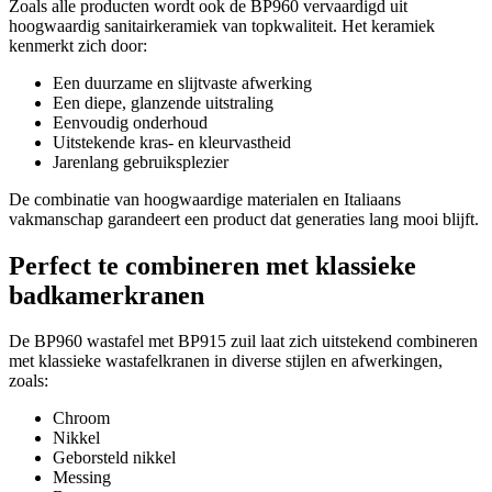
Zoals alle producten wordt ook de BP960 vervaardigd uit
hoogwaardig sanitairkeramiek van topkwaliteit. Het keramiek
kenmerkt zich door:
Een duurzame en slijtvaste afwerking
Een diepe, glanzende uitstraling
Eenvoudig onderhoud
Uitstekende kras- en kleurvastheid
Jarenlang gebruiksplezier
De combinatie van hoogwaardige materialen en Italiaans
vakmanschap garandeert een product dat generaties lang mooi blijft.
Perfect te combineren met klassieke
badkamerkranen
De BP960 wastafel met BP915 zuil laat zich uitstekend combineren
met klassieke wastafelkranen in diverse stijlen en afwerkingen,
zoals:
Chroom
Nikkel
Geborsteld nikkel
Messing