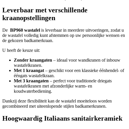
Leverbaar met verschillende
kraanopstellingen
De
BP960 wastafel
is leverbaar in meerdere uitvoeringen, zodat u
de wastafel volledig kunt afstemmen op uw persoonlijke wensen en
de gekozen badkamerkraan.
U heeft de keuze uit:
Zonder kraangaten
– ideaal voor wandkranen of inbouw
wastafelkranen.
Met 1 kraangat
– geschikt voor een klassieke éénhendel- of
ééngats wastafelkraan.
Met 3 kraangaten
– perfect voor traditionele driegats
wastafelkranen met afzonderlijke warm- en
koudwaterbediening.
Dankzij deze flexibiliteit kan de wastafel moeiteloos worden
gecombineerd met uiteenlopende stijlen badkamerkranen.
Hoogwaardig Italiaans sanitairkeramiek