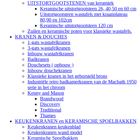
UITSTORTGOOTSTENEN van keramiek
Keramische uitstortgootsteen 26, 40,50 en 60 cm
Uitstortgootsteen wastafels met kraanplateau
80,90 en 102cm
Keramische uitstortgootsteen 120 cm
Zuilen en keramische poten voor klassieke wastafels.
KRANEN & DOUCHES
1-gats wastafelkranen
3-gats wastafelkranen
Inbouw wastafelkranen
Badkranen
Douchesets ( opbouw )
Inbouw douchekranen
Klassieke kranen in het geborsteld brons
Industriële retro badkamerkranen van de Macbath 1950
serie in het chroom
Kenny and Mason
Brandwood
Discovery
Traditional
Thames
KEUKENKRANEN en KERAMISCHE SPOELBAKKEN
Keukenkranen keukenblad
Keukenkranen wand model
Keramische Spoelbakken