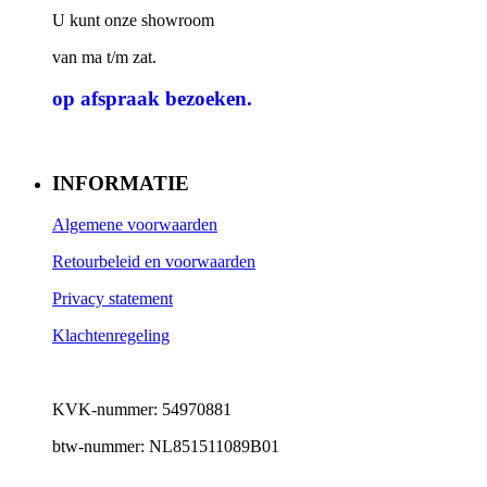
U kunt onze showroom
van ma t/m zat.
op afspraak
bezoeken.
INFORMATIE
Algemene voorwaarden
Retourbeleid en voorwaarden
Privacy statement
Klachtenregeling
KVK-nummer: 54970881
btw-nummer: NL851511089B01