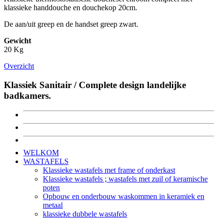
klassieke handdouche en douchekop 20cm.
De aan/uit greep en de handset greep zwart.
Gewicht
20 Kg
Overzicht
Klassiek Sanitair / Complete design landelijke
badkamers.
WELKOM
WASTAFELS
Klassieke wastafels met frame of onderkast
Klassieke wastafels ; wastafels met zuil of keramische
poten
Opbouw en onderbouw waskommen in keramiek en
metaal
klassieke dubbele wastafels