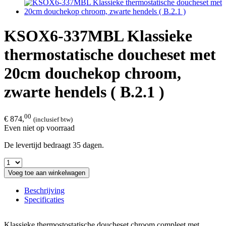
KSOX6-337MBL Klassieke
thermostatische doucheset met
20cm douchekop chroom,
zwarte hendels ( B.2.1 )
00
€ 874,
(inclusief btw)
Even niet op voorraad
De levertijd bedraagt 35 dagen.
Voeg toe aan winkelwagen
Beschrijving
Specificaties
Klassieke thermostostatische doucheset chroom compleet met