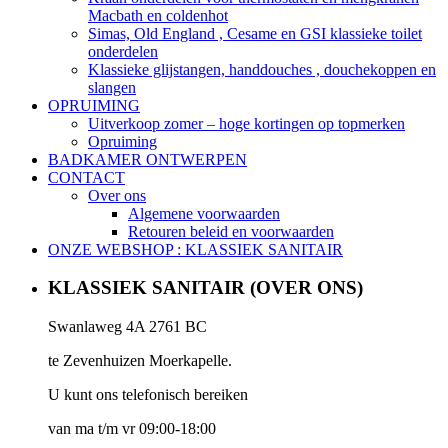
Macbath en coldenhot
Simas, Old England , Cesame en GSI klassieke toilet
onderdelen
Klassieke glijstangen, handdouches , douchekoppen en
slangen
OPRUIMING
Uitverkoop zomer – hoge kortingen op topmerken
Opruiming
BADKAMER ONTWERPEN
CONTACT
Over ons
Algemene voorwaarden
Retouren beleid en voorwaarden
ONZE WEBSHOP : KLASSIEK SANITAIR
KLASSIEK SANITAIR (OVER ONS)
Swanlaweg 4A 2761 BC
te Zevenhuizen Moerkapelle.
U kunt ons telefonisch bereiken
van ma t/m vr 09:00-18:00