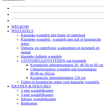
WELKOM
WASTAFELS
Klassieke wastafels met frame of onderkast
Klassieke wastafels ; wastafels met zuil of keramische
poten
Opbouw en onderbouw waskommen in keramiek en
metaal
klassieke dubbele wastafels
UITSTORTGOOTSTENEN van keramiek
Keramische uitstortgootsteen 26, 40,50 en 60 cm
Uitstortgootsteen wastafels met kraanplateau
80,90 en 102cm
Keramische uitstortgootsteen 120 cm
Zuilen en keramische poten voor klassieke wastafels.
KRANEN & DOUCHES
1-gats wastafelkranen
3-gats wastafelkranen
Inbouw wastafelkranen
Badkranen