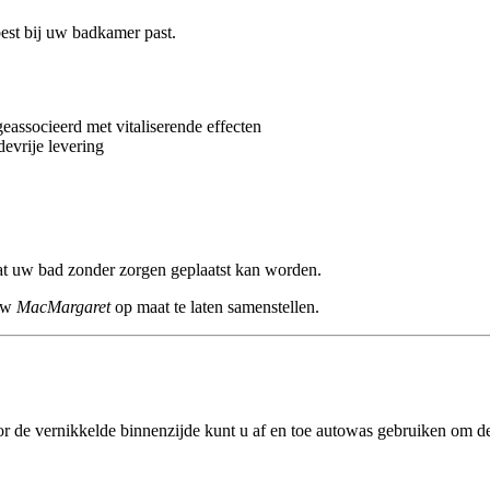
best bij uw badkamer past.
eassocieerd met vitaliserende effecten
evrije levering
odat uw bad zonder zorgen geplaatst kan worden.
 uw
MacMargaret
op maat te laten samenstellen.
r de vernikkelde binnenzijde kunt u af en toe autowas gebruiken om d