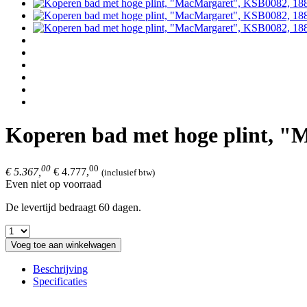
Koperen bad met hoge plint, 
00
00
€ 5.367,
€ 4.777,
(inclusief btw)
Even niet op voorraad
De levertijd bedraagt 60 dagen.
Voeg toe aan winkelwagen
Beschrijving
Specificaties