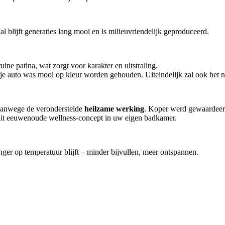
al blijft generaties lang mooi en is milieuvriendelijk geproduceerd.
ne patina, wat zorgt voor karakter en uitstraling.
tje auto was mooi op kleur worden gehouden. Uiteindelijk zal ook het ni
anwege de veronderstelde
heilzame werking
. Koper werd gewaardeer
 dit eeuwenoude wellness-concept in uw eigen badkamer.
ger op temperatuur blijft – minder bijvullen, meer ontspannen.