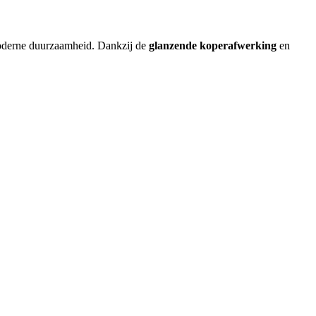
oderne duurzaamheid. Dankzij de
glanzende koperafwerking
en