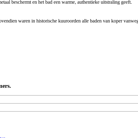
metaal beschermt en het bad een warme, authentieke uitstraling geeft.
 Bovendien waren in historische kuuroorden alle baden van koper vanw
mers.