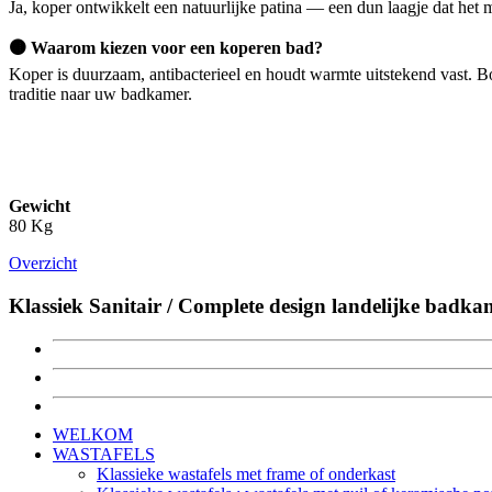
Ja, koper ontwikkelt een natuurlijke patina — een dun laagje dat het 
🟤
Waarom kiezen voor een koperen bad?
Koper is duurzaam, antibacterieel en houdt warmte uitstekend vast.
traditie naar uw badkamer.
Gewicht
80 Kg
Overzicht
Klassiek Sanitair / Complete design landelijke badka
WELKOM
WASTAFELS
Klassieke wastafels met frame of onderkast