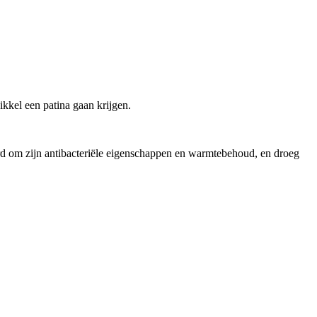
kkel een patina gaan krijgen.
d om zijn antibacteriële eigenschappen en warmtebehoud, en droeg