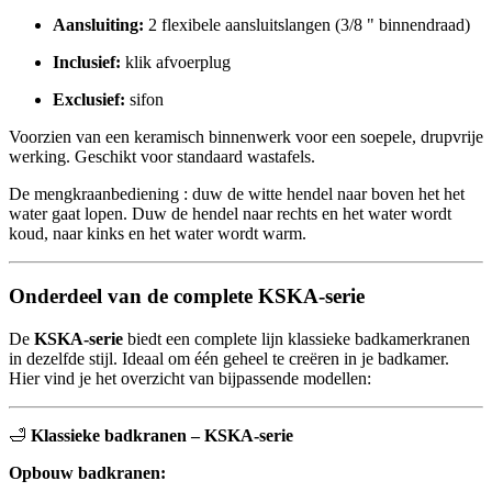
Aansluiting:
2 flexibele aansluitslangen (3/8 " binnendraad)
Inclusief:
klik afvoerplug
Exclusief:
sifon
Voorzien van een keramisch binnenwerk voor een soepele, drupvrije
werking. Geschikt voor standaard wastafels.
De mengkraanbediening : duw de witte hendel naar boven het het
water gaat lopen. Duw de hendel naar rechts en het water wordt
koud, naar kinks en het water wordt warm.
Onderdeel van de complete KSKA-serie
De
KSKA-serie
biedt een complete lijn klassieke badkamerkranen
in dezelfde stijl. Ideaal om één geheel te creëren in je badkamer.
Hier vind je het overzicht van bijpassende modellen:
🛁
Klassieke badkranen – KSKA-serie
Opbouw badkranen: