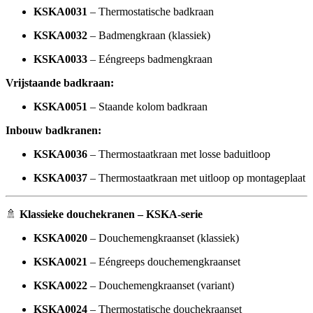
KSKA0031
– Thermostatische badkraan
KSKA0032
– Badmengkraan (klassiek)
KSKA0033
– Eéngreeps badmengkraan
Vrijstaande badkraan:
KSKA0051
– Staande kolom badkraan
Inbouw badkranen:
KSKA0036
– Thermostaatkraan met losse baduitloop
KSKA0037
– Thermostaatkraan met uitloop op montageplaat
🚿
Klassieke douchekranen – KSKA-serie
KSKA0020
– Douchemengkraanset (klassiek)
KSKA0021
– Eéngreeps douchemengkraanset
KSKA0022
– Douchemengkraanset (variant)
KSKA0024
– Thermostatische douchekraanset