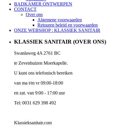
BADKAMER ONTWERPEN
CONTACT
Over ons
Algemene voorwaarden
Retouren beleid en voorwaarden
ONZE WEBSHOP : KLASSIEK SANITAIR
KLASSIEK SANITAIR (OVER ONS)
Swanlaweg 4A 2761 BC
te Zevenhuizen Moerkapelle.
U kunt ons telefonisch bereiken
van ma t/m vr 09:00-18:00
en zat. van 9:00 - 17:00 uur
Tel: 0031 629 398 492
Klassieksanitair.com