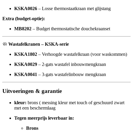
KSKA0026
– Losse thermostaatkraan met glijstang
Extra (budget-optie):
MB8202
– Budget thermostatische douchekraanset
🧼
Wastafelkranen – KSKA-serie
KSKA1802
– Verhoogde wastafelkraan (voor waskommen)
KSKA0029
– 2-gats wastafel inbouwmengkraan
KSKA0041
– 3-gats wastafelinbouw mengkraan
Uitvoeringen & garantie
kleur:
brons ( messing kleur met touch of geschuurd zwart
met een beschermlaag
Tegen meerprijs leverbaar in:
Brons