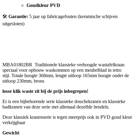
Goudkleur PVD
🛠️
Garantie:
5 jaar op fabricagefouten (keramische schijven
uitgesloten)
MBA01802BR Traditionele klassieke verhoogde wastafelkraan
speciaal voor opbouw waskommen op een meubelblad in retro
stijl. Totale hoogte 368mm, lengte uitloop 165mm hoogte onder de
uitloop 230mm, brons
losse klik waste zit bij de prijs inbegrepen!
Er is een bijbehorende serie klassieke douchekranen en klassieke
badkranen van deze serie met allemaal dezelfde hendels.
Deze klassiek kranenserie is tegen meerprijs ook in PVD goud kleur
verkrijgbaar
Gewicht