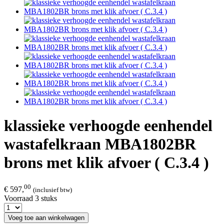
klassieke verhoogde eenhendel
wastafelkraan MBA1802BR
brons met klik afvoer ( C.3.4 )
00
€ 597,
(inclusief btw)
Voorraad 3 stuks
Voeg toe aan winkelwagen