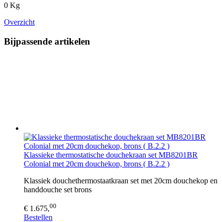
0 Kg
Overzicht
Bijpassende artikelen
Klassieke thermostatische douchekraan set MB8201BR
Colonial met 20cm douchekop, brons ( B.2.2 )
Klassiek douchethermostaatkraan set met 20cm douchekop en
handdouche set brons
00
€ 1.675,
Bestellen