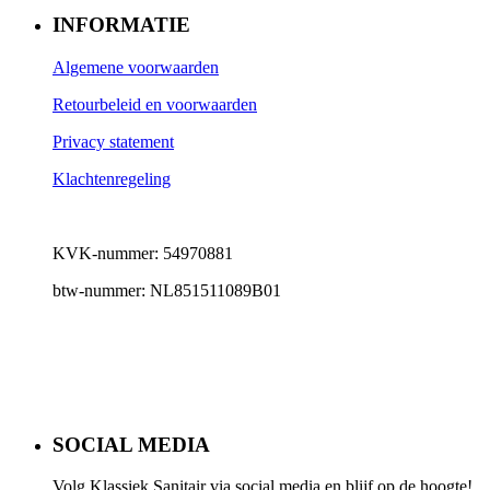
INFORMATIE
Algemene voorwaarden
Retourbeleid en voorwaarden
Privacy statement
Klachtenregeling
KVK-nummer: 54970881
btw-nummer: NL851511089B01
SOCIAL MEDIA
Volg Klassiek Sanitair via social media en blijf op de hoogte!